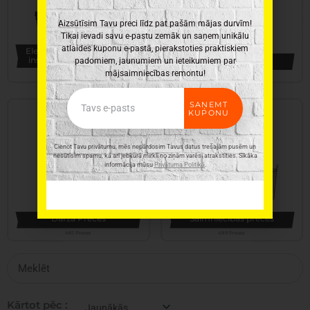
Aizsūtīsim Tavu preci līdz pat pašām mājas durvīm!
Tikai ievadi savu e-pastu zemāk un saņem unikālu
atlaides kuponu e-pastā, pierakstoties praktiskiem
Elektroinstrumenti, rokas
instrumenti un furnitūra
Virtuves piederumi
padomiem, jaunumiem un ieteikumiem par
mājsaimniecības remontu!
346 Preces
331 Preces
Email
SAŅEMT
KUPONU
Cienot Tavu privātumu, mēs nepārdosim Tavus datus trešajām pusēm un
nesūtīsim spamu, kā arī jebkurā mirklī no ziņām varēsi atrakstīties. Sīkāka
informācija mūsu
Privātuma Politikā
.
Dārza Preces
Saimniecības preces
481 Preces
489 Preces