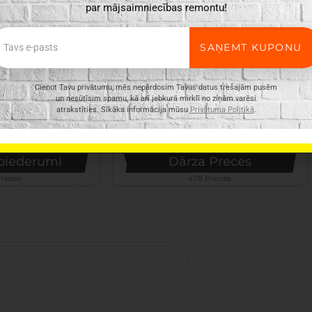
par mājsaimniecības remontu!
ail
SAŅEMT KUPONU
Cienot Tavu privātumu, mēs nepārdosim Tavus datus trešajām pusēm
un nesūtīsim spamu, kā arī jebkurā mirklī no ziņām varēsi
atrakstīties. Sīkāka informācija mūsu
Privātuma Politikā
.
 piederumi
Dārza Preces
Preces
478 Preces