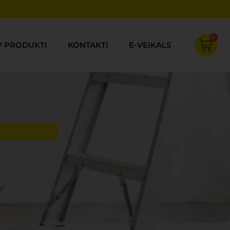
0
Cart
P PRODUKTI
KONTAKTI
E-VEIKALS