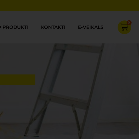
0
Cart
P PRODUKTI
KONTAKTI
E-VEIKALS