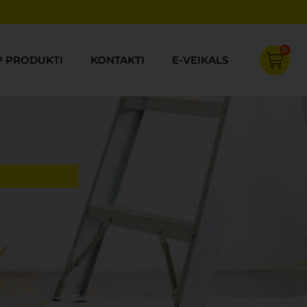
0
Cart
P PRODUKTI
KONTAKTI
E-VEIKALS