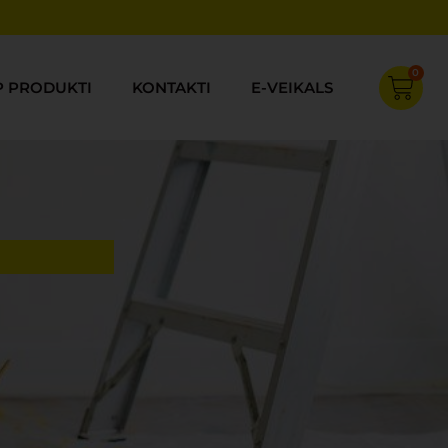
0
Cart
P PRODUKTI
KONTAKTI
E-VEIKALS