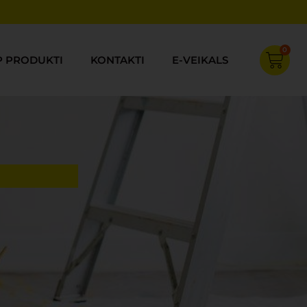
0
Cart
P PRODUKTI
KONTAKTI
E-VEIKALS