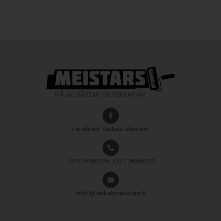
Facebook:
Veikals
Meistars
+371 25400275, +371 26666213
info2@veikalsmeistars.lv