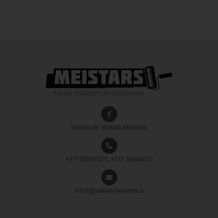
Facebook:
Veikals
Meistars
+371 25400275, +371 26666213
info2@veikalsmeistars.lv