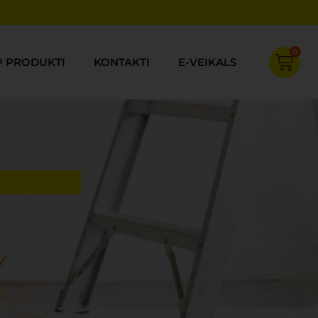
0
Cart
P PRODUKTI
KONTAKTI
E-VEIKALS