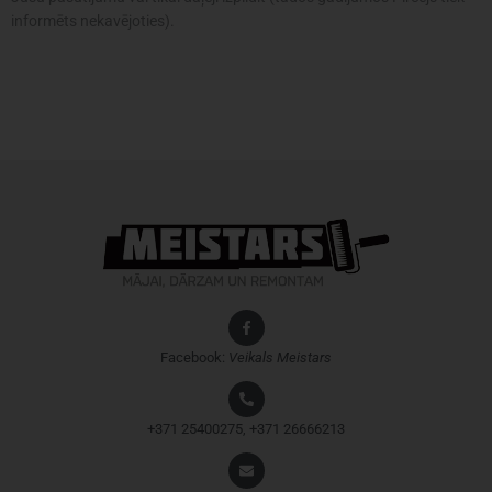
informēts nekavējoties).
Facebook:
Veikals
Meistars
+371 25400275, +371 26666213