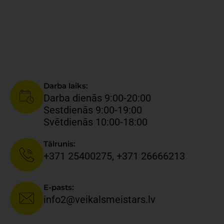
Darba laiks:
Darba dienās 9:00-20:00
Sestdienās
9:00-19:00
Svētdienās 10
:00-18:00
Tālrunis:
+371 25400275, +371 26666213​
E-pasts:
info2@veikalsmeistars.lv