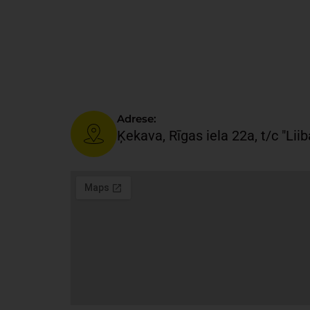
Adrese:
Ķekava, Rīgas iela 22a, t/c "Liib