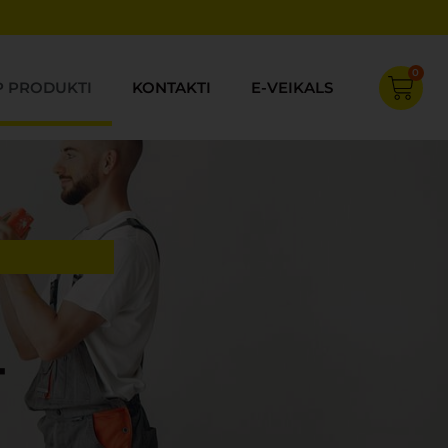
0
Cart
P PRODUKTI
KONTAKTI
E-VEIKALS
-