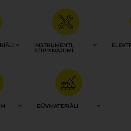
RIĀLI
INSTRUMENTI,
ELEKT
STIPRINĀJUMI
AM
BŪVMATERIĀLI