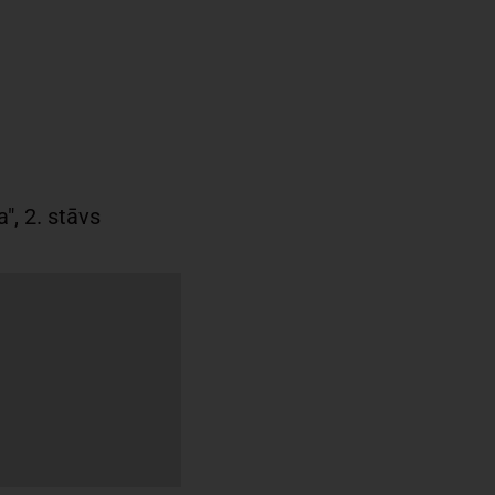
a", 2. stāvs