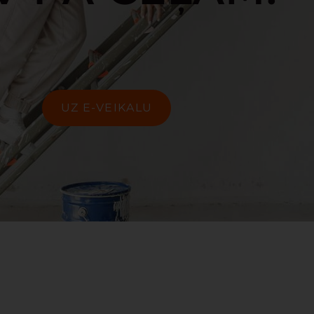
UZ E-VEIKALU