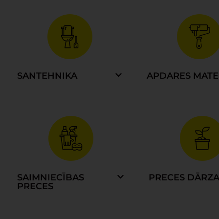
SANTEHNIKA
APDARES MATE
SAIMNIECĪBAS
PRECES DĀRZ
PRECES