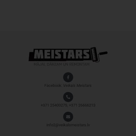
Facebook:
Veikals
Meistars
+371 25400275, +371 26666213
info2@veikalsmeistars.lv