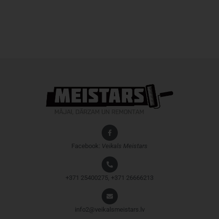
Facebook:
Veikals
Meistars
+371 25400275, +371 26666213
info2@veikalsmeistars.lv