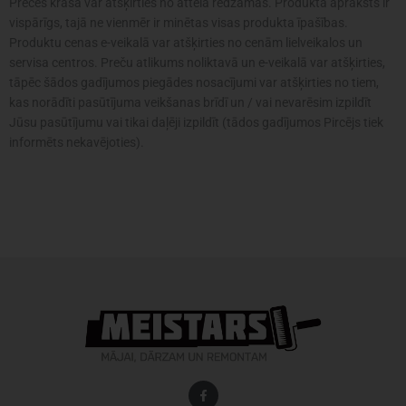
Preces krāsa var atšķirties no attēlā redzamās. Produkta apraksts ir
vispārīgs, tajā ne vienmēr ir minētas visas produkta īpašības.
Produktu cenas e-veikalā var atšķirties no cenām lielveikalos un
servisa centros. Preču atlikums noliktavā un e-veikalā var atšķirties,
tāpēc šādos gadījumos piegādes nosacījumi var atšķirties no tiem,
kas norādīti pasūtījuma veikšanas brīdī un / vai nevarēsim izpildīt
Jūsu pasūtījumu vai tikai daļēji izpildīt (tādos gadījumos Pircējs tiek
informēts nekavējoties).