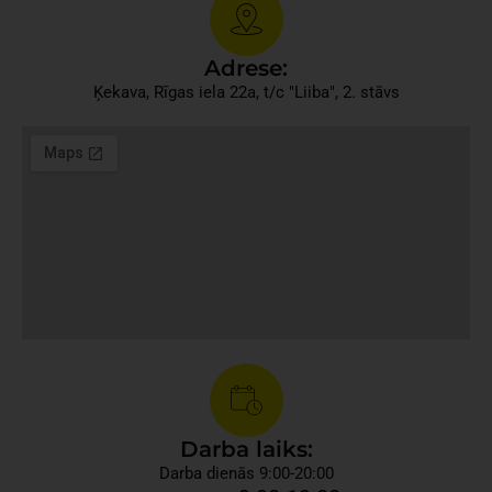
Adrese:
Ķekava, Rīgas iela 22a, t/c "Liiba", 2. stāvs
Darba laiks:
Darba dienās 9:00-20:00