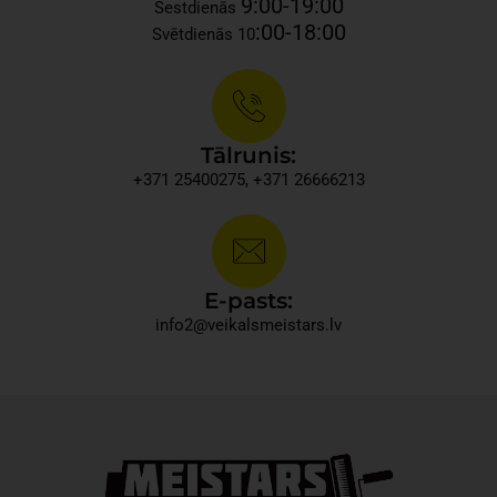
9:00-19:00
Sestdienās
:00-18:00
Svētdienās 10
Tālrunis:
+371 25400275, +371 26666213​
E-pasts:
info2@veikalsmeistars.lv