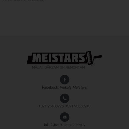
Facebook:
Veikals
Meistars
+371 25400275, +371 26666213
info2@veikalsmeistars.lv