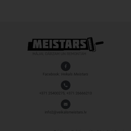
Facebook:
Veikals
Meistars
+371 25400275, +371 26666213
info2@veikalsmeistars.lv