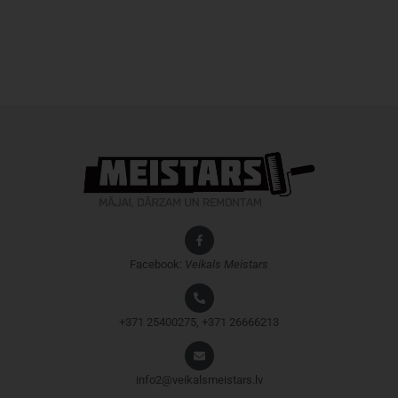
Facebook:
Veikals
Meistars
+371 25400275, +371 26666213
info2@veikalsmeistars.lv