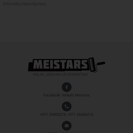
informēts nekavējoties).
Facebook:
Veikals
Meistars
+371 25400275, +371 26666213