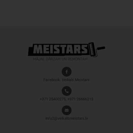
Facebook:
Veikals
Meistars
+371 25400275, +371 26666213
info2@veikalsmeistars.lv