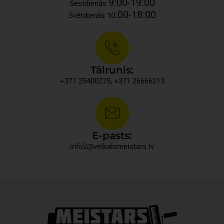
9:00-19:00
Sestdienās
:00-18:00
Svētdienās 10
Tālrunis:
+371 25400275, +371 26666213​
E-pasts:
info2@veikalsmeistars.lv