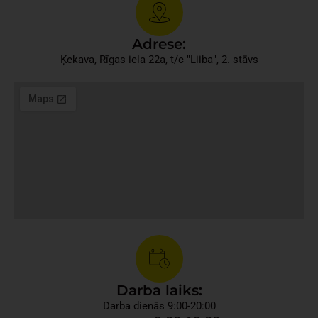
Adrese:
Ķekava, Rīgas iela 22a, t/c "Liiba", 2. stāvs
Darba laiks:
Darba dienās 9:00-20:00